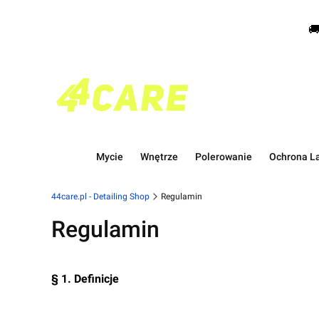

Mycie
Wnętrze
Polerowanie
Ochrona La
44care.pl - Detailing Shop
Regulamin
Regulamin
§ 1. Definicje