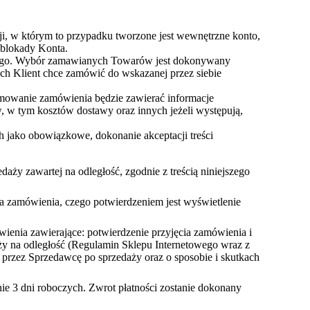
i, w którym to przypadku tworzone jest wewnętrzne konto,
 blokady Konta.
towego. Wybór zamawianych Towarów jest dokonywany
iach Klient chce zamówić do wskazanej przez siebie
mowanie zamówienia będzie zawierać informacje
 w tym kosztów dostawy oraz innych jeżeli występują,
jako obowiązkowe, dokonanie akceptacji treści
ży zawartej na odległość, zgodnie z treścią niniejszego
za zamówienia, czego potwierdzeniem jest wyświetlenie
enia zawierające: potwierdzenie przyjęcia zamówienia i
y na odległość (Regulamin Sklepu Internetowego wraz z
przez Sprzedawcę po sprzedaży oraz o sposobie i skutkach
e 3 dni roboczych. Zwrot płatności zostanie dokonany