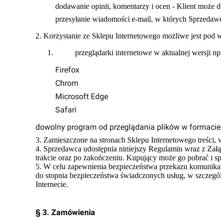
dodawanie opinii, komentarzy i ocen - Klient może 
przesyłanie wiadomości e-mail, w których Sprzedawc
2. Korzystanie ze Sklepu Internetowego możliwe jest pod 
przeglądarki internetowe w aktualnej wersji np
Firefox
Chrom
Microsoft Edge
Safari
dowolny program od przeglądania plików w formacie
3. Zamieszczone na stronach Sklepu Internetowego treści
4. Sprzedawca udostępnia niniejszy Regulamin wraz z Zał
trakcie oraz po zakończeniu. Kupujący może go pobrać i s
5. W celu zapewnienia bezpieczeństwa przekazu komunikat
do stopnia bezpieczeństwa świadczonych usług, w szczegó
Internecie.
§ 3. Zamówienia