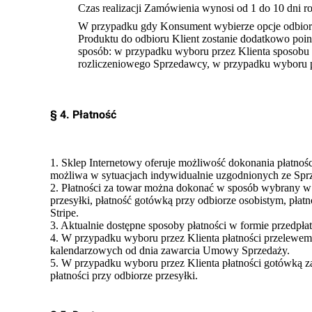
Czas realizacji Zamówienia wynosi od 1 do 10 dni r
W przypadku gdy Konsument wybierze opcje odbioru
Produktu do odbioru Klient zostanie dodatkowo poin
sposób: w przypadku wyboru przez Klienta sposobu p
rozliczeniowego Sprzedawcy, w przypadku wyboru p
§ 4. Płatność
1. Sklep Internetowy oferuje możliwość dokonania płatności
możliwa w sytuacjach indywidualnie uzgodnionych ze Spr
2. Płatności za towar można dokonać w sposób wybrany w 
przesyłki, płatność gotówką przy odbiorze osobistym, płat
Stripe.
3. Aktualnie dostępne sposoby płatności w formie przedpł
4. W przypadku wyboru przez Klienta płatności przelewem, p
kalendarzowych od dnia zawarcia Umowy Sprzedaży.
5. W przypadku wyboru przez Klienta płatności gotówką za
płatności przy odbiorze przesyłki.