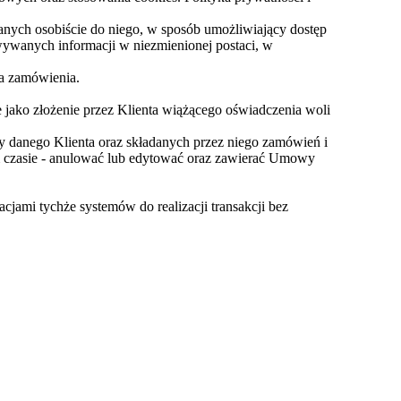
anych osobiście do niego, w sposób umożliwiający dostęp
owywanych informacji w niezmienionej postaci, w
ia zamówienia.
 jako złożenie przez Klienta wiążącego oświadczenia woli
 danego Klienta oraz składanych przez niego zamówień i
 czasie - anulować lub edytować oraz zawierać Umowy
cjami tychże systemów do realizacji transakcji bez