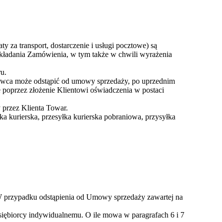
 za transport, dostarczenie i usługi pocztowe) są
składania Zamówienia, w tym także w chwili wyrażenia
u.
dawca może odstąpić od umowy sprzedaży, po uprzednim
oprzez złożenie Klientowi oświadczenia w postaci
 przez Klienta Towar.
a kurierska, przesyłka kurierska pobraniowa, przysyłka
 W przypadku odstąpienia od Umowy sprzedaży zawartej na
siębiorcy indywidualnemu. O ile mowa w paragrafach 6 i 7