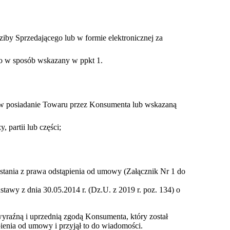
iby Sprzedającego lub w formie elektronicznej za
go w sposób wskazany w ppkt 1.
a w posiadanie Towaru przez Konsumenta lub wskazaną
, partii lub części;
stania z prawa odstąpienia od umowy (Załącznik Nr 1 do
awy z dnia 30.05.2014 r. (Dz.U. z 2019 r. poz. 134) o
wyraźną i uprzednią zgodą Konsumenta, który został
ienia od umowy i przyjął to do wiadomości.