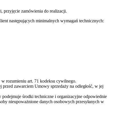
 przyjęcie zamówienia do realizacji.
 Klient następujących minimalnych wymagań technicznych:
 w rozumieniu art. 71 kodeksu cywilnego.
ej przed zawarciem Umowy sprzedaży na odległość, w jej
podejmuje środki techniczne i organizacyjne odpowiednie
z osoby nieupoważnione danych osobowych przesyłanych w