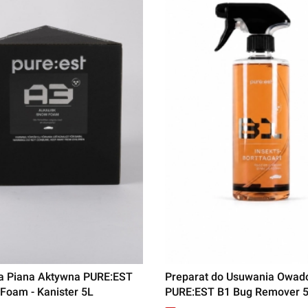
na Piana Aktywna PURE:EST
Preparat do Usuwania Owa
Foam - Kanister 5L
PURE:EST B1 Bug Remover 