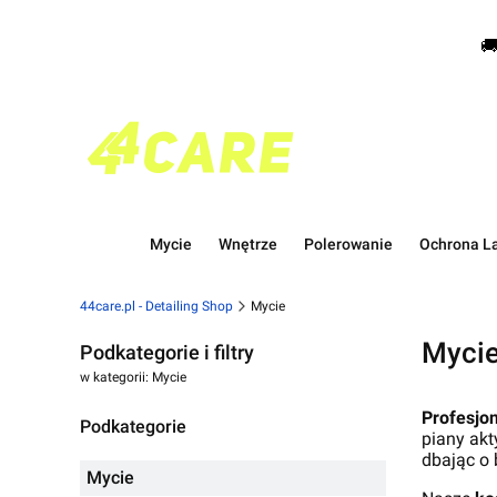

Mycie
Wnętrze
Polerowanie
Ochrona La
44care.pl - Detailing Shop
Mycie
Myci
Podkategorie i filtry
w kategorii: Mycie
Profesjo
Podkategorie
piany akt
dbając o
Mycie