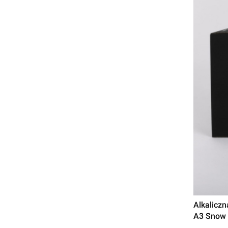
Alkalicz
A3 Snow 